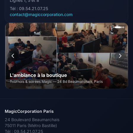
Lignes 1, 5 et 8
Tél : 09.54.21.07.25
contact@magiccorporation.com
L'ambiance à la boutique
Tournois & soirées Magic — 24 Bd Beaumarchais, Paris
MagicCorporation Paris
24 Boulevard Beaumarchais
75011 Paris (Métro Bastille)
Tél : 09.54.21.07.25