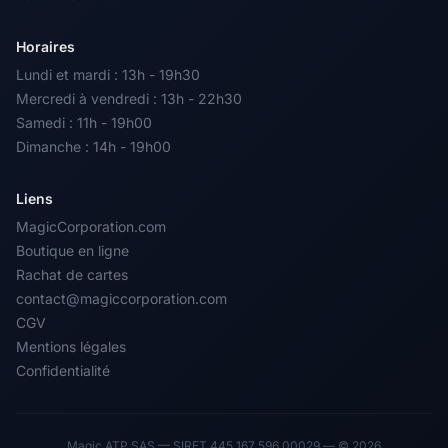
Horaires
Lundi et mardi : 13h - 19h30
Mercredi à vendredi : 13h - 22h30
Samedi : 11h - 19h00
Dimanche : 14h - 19h00
Liens
MagicCorporation.com
Boutique en ligne
Rachat de cartes
contact@magiccorporation.com
CGV
Mentions légales
Confidentialité
Magic ATP SAS — SIRET 445 167 596 00029 — © 2026