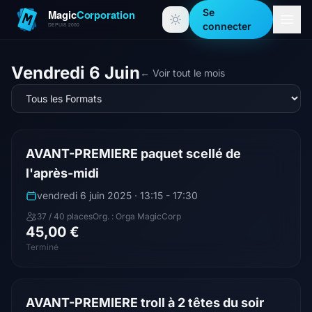
Se
connecter
Vendredi 6 Juin
← Voir tout le mois
AVANT-PREMIERE paquet scellé de
l'après-midi
vendredi 6 juin 2025 · 13:15 - 17:30
37 / 40 places
Org. : Orga MagicCorp
45,00 €
Terminé
AVANT-PREMIERE troll à 2 têtes du soir